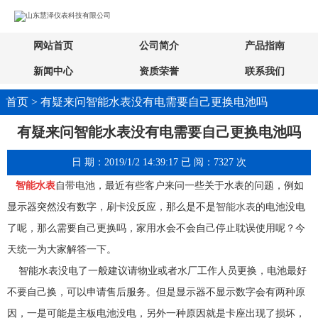
网站首页
公司简介
产品指南
新闻中心
资质荣誉
联系我们
首页 > 有疑来问智能水表没有电需要自己更换电池吗
有疑来问智能水表没有电需要自己更换电池吗
日 期：2019/1/2 14:39:17 已 阅：7327 次
智能水表
自带电池，最近有些客户来问一些关于水表的问题，例如
显示器突然没有数字，刷卡没反应，那么是不是
智能水表
的电池没电
了呢，那么需要自己更换吗，家用水会不会自己停止耽误使用呢？今
天统一为大家解答一下。
智能水表没电了一般建议请物业或者水厂工作人员更换，电池最好
不要自己换，可以申请售后服务。但是显示器不显示数字会有两种原
因，一是可能是主板电池没电，另外一种原因就是卡座出现了损坏，