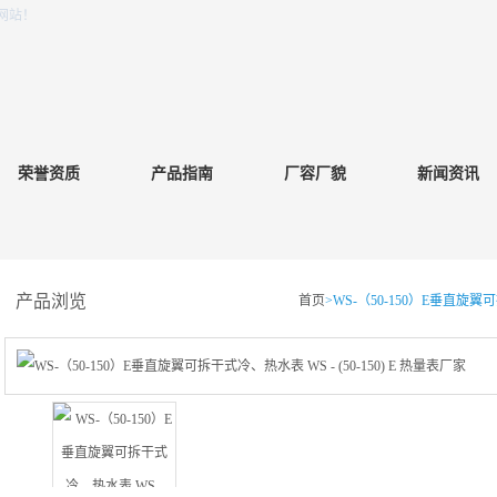
网站！
荣誉资质
产品指南
厂容厂貌
新闻资讯
产品浏览
首页
>WS-（50-150）E垂直旋翼可