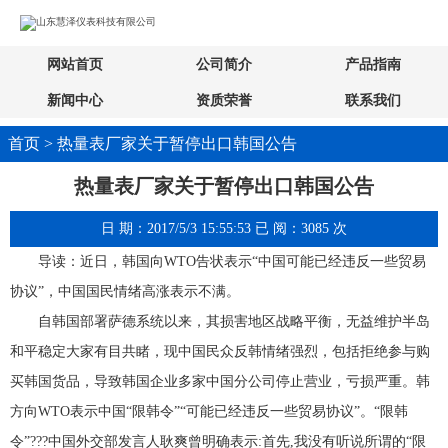
网站首页
公司简介
产品指南
新闻中心
资质荣誉
联系我们
首页 > 热量表厂家关于暂停出口韩国公告
热量表厂家关于暂停出口韩国公告
日 期：2017/5/3 15:55:53 已 阅：3085 次
导读：近日，韩国向WTO告状表示“中国可能已经违反一些贸易
协议”，中国国民情绪高涨表示不满。
自韩国部署萨德系统以来，其损害地区战略平衡，无益维护半岛
和平稳定大家有目共睹，现中国民众反韩情绪强烈，包括拒绝参与购
买韩国货品，导致韩国企业多家中国分公司停止营业，亏损严重。韩
方向WTO表示中国“限韩令”“可能已经违反一些贸易协议”。“限韩
令”???中国外交部发言人耿爽曾明确表示:首先,我没有听说所谓的“限