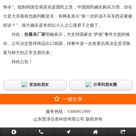
韩令”。抵制韩国交易其实是国民之意，中国国民确实购买力强，但在
大是大非面前也能判断是非，有网友表示“第一次听说不买东西还要被
投诉？”，韩方确实是有些以小人之心度君子之腹了。
对此，
热量表厂家
明确表示，为支持国家在“萨德”事件方面的推
动，公司决定暂停商品出口韩国，待事件进一步发展后再决定是否恢
复与韩方的正常交易往来。
特此公告！
发送给朋友
分享到朋友圈
一键分享
服务热线：
15069911999
山东慧泽仪表科技有限公司 版权所有