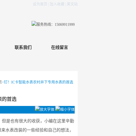
设为首页
|
加入收藏
|
英文站
联系我们
在线留言
页
>钉！IC卡智能水表农村井下专用水表的首选
表的首选
，但是也有很大的收获，小编在这里辛勤
进来水表改装的一些经验和自己的想法，