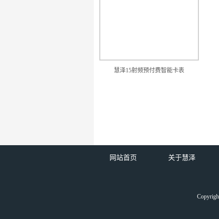
慧泽15射频预付费智能卡表
网站首页
关于慧泽
Copyr